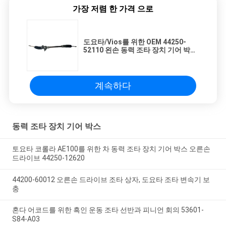
가장 저렴 한 가격 으로
도요타/Vios를 위한 OEM 44250-
52110 왼손 동력 조타 장치 기어 박스
표준 크기
계속하다
동력 조타 장치 기어 박스
토요타 코롤라 AE100를 위한 차 동력 조타 장치 기어 박스 오른손
드라이브 44250-12620
44200-60012 오른손 드라이브 조타 상자, 도요타 조타 변속기 보
충
혼다 어코드를 위한 흑인 운동 조타 선반과 피니언 회의 53601-
S84-A03