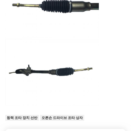
동력 조타 장치 선반
오른손 드라이브 조타 상자